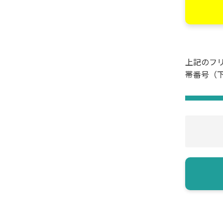
上記のフ
帯番号（下