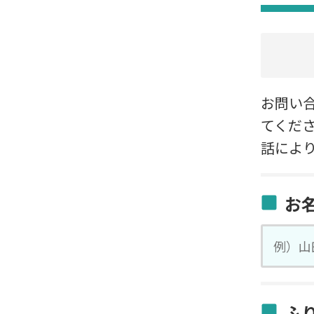
お問い
てくださ
話によ
お
ふ